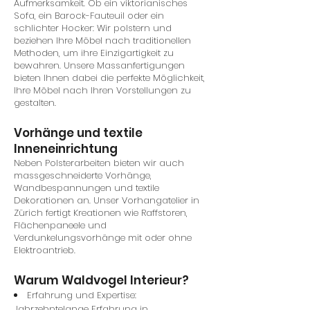
Aufmerksamkeit. Ob ein viktorianisches
Sofa, ein Barock-Fauteuil oder ein
schlichter Hocker: Wir polstern und
beziehen Ihre Möbel nach traditionellen
Methoden, um ihre Einzigartigkeit zu
bewahren. Unsere Massanfertigungen
bieten Ihnen dabei die perfekte Möglichkeit,
Ihre Möbel nach Ihren Vorstellungen zu
gestalten.
Vorhänge und textile
Inneneinrichtung
Neben Polsterarbeiten bieten wir auch
massgeschneiderte Vorhänge,
Wandbespannungen und textile
Dekorationen an. Unser Vorhangatelier in
Zürich fertigt Kreationen wie Raffstoren,
Flächenpaneele und
Verdunkelungsvorhänge mit oder ohne
Elektroantrieb.
Warum Waldvogel Interieur?
Erfahrung und Expertise:
Jahrzehntelange Erfahrung in