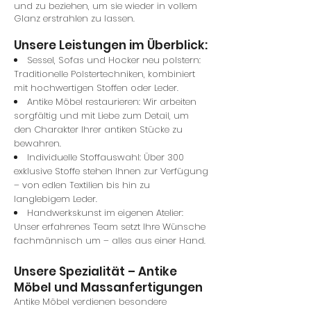
und zu beziehen, um sie wieder in vollem
Glanz erstrahlen zu lassen.
Unsere Leistungen im Überblick:
Sessel, Sofas und Hocker neu polstern:
Traditionelle Polstertechniken, kombiniert
mit hochwertigen Stoffen oder Leder.
Antike Möbel restaurieren: Wir arbeiten
sorgfältig und mit Liebe zum Detail, um
den Charakter Ihrer antiken Stücke zu
bewahren.
Individuelle Stoffauswahl: Über 300
exklusive Stoffe stehen Ihnen zur Verfügung
– von edlen Textilien bis hin zu
langlebigem Leder.
Handwerkskunst im eigenen Atelier:
Unser erfahrenes Team setzt Ihre Wünsche
fachmännisch um – alles aus einer Hand.
Unsere Spezialität – Antike
Möbel und Massanfertigungen
Antike Möbel verdienen besondere