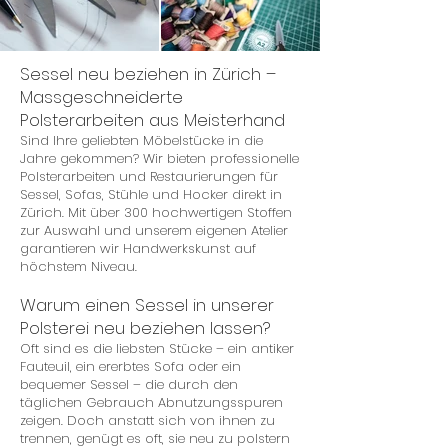
Sessel neu beziehen in Zürich –
Massgeschneiderte
Polsterarbeiten aus Meisterhand
Sind Ihre geliebten Möbelstücke in die
Jahre gekommen? Wir bieten professionelle
Polsterarbeiten und Restaurierungen für
Sessel, Sofas, Stühle und Hocker direkt in
Zürich. Mit über 300 hochwertigen Stoffen
zur Auswahl und unserem eigenen Atelier
garantieren wir Handwerkskunst auf
höchstem Niveau.
Warum einen Sessel in unserer
Polsterei neu beziehen lassen?
Oft sind es die liebsten Stücke – ein antiker
Fauteuil, ein ererbtes Sofa oder ein
bequemer Sessel – die durch den
täglichen Gebrauch Abnutzungsspuren
zeigen. Doch anstatt sich von ihnen zu
trennen, genügt es oft, sie neu zu polstern