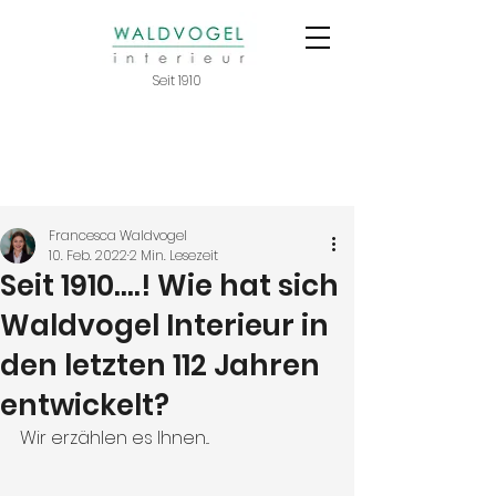
Seit 1910
Francesca Waldvogel
10. Feb. 2022
2 Min. Lesezeit
Seit 1910....! Wie hat sich
Waldvogel Interieur in
den letzten 112 Jahren
entwickelt?
Wir erzählen es Ihnen...