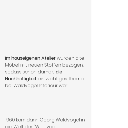
Im hauseigenen Atelier
 wurden alte 
Möbel mit neuen Stoffen bezogen, 
sodass schon damals 
die 
Nachhaltigkeit
 ein wichtiges Thema 
bei Waldvogel Interieur war.
1960 kam dann Georg Waldvogel in 
die Welt der "Waldvögel 